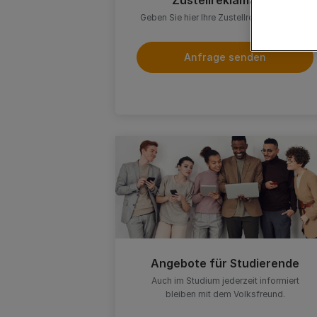
Zustellreklamation
Geben Sie hier Ihre Zustellreklamation auf.
Anfrage senden
Angebote für Studierende
Auch im Studium jederzeit informiert
bleiben mit dem Volksfreund.