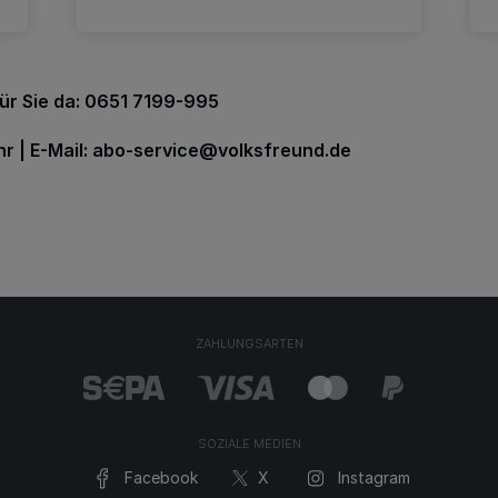
für Sie da: 0651 7199-995
r | E-Mail:
abo-service@volksfreund.de
ZAHLUNGSARTEN
SOZIALE MEDIEN
Facebook
X
Instagram