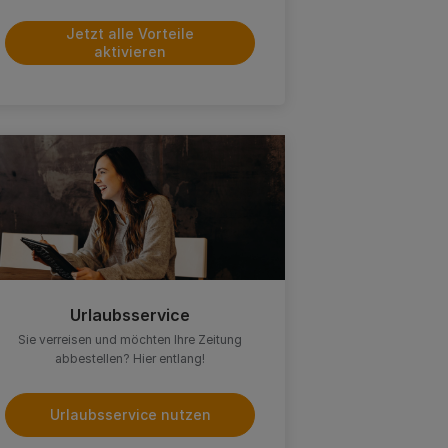
Jetzt alle Vorteile
aktivieren
Urlaubsservice
Sie verreisen und möchten Ihre Zeitung
abbestellen? Hier entlang!
Urlaubsservice nutzen